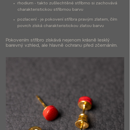
rhodium - takto zušlechtěné stříbrno si zachovává
charakteristickou stříbrnou barvu
pozlacení - je pokovení stříbra pravým zlatem, čím
povrch získá charakteristickou zlatou barvu
Pokovením stříbro získává nejenom krásně lesklý
barevný vzhled, ale hlavně ochranu před zčernáním.