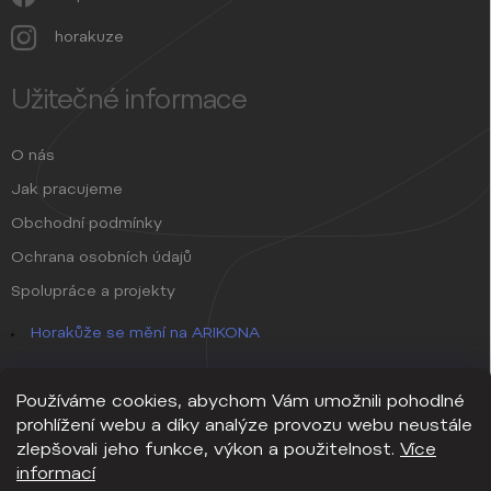
horakuze
Užitečné informace
O nás
Jak pracujeme
Obchodní podmínky
Ochrana osobních údajů
Spolupráce a projekty
Horakůže se mění na ARIKONA
Používáme cookies, abychom Vám umožnili pohodlné
prohlížení webu a díky analýze provozu webu neustále
zlepšovali jeho funkce, výkon a použitelnost.
Více
informací