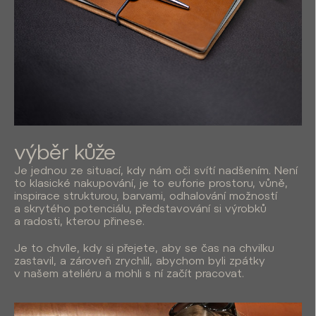
výběr kůže
Je jednou ze situací, kdy nám oči svítí nadšením. Není
to klasické nakupování, je to euforie prostoru, vůně,
inspirace strukturou, barvami, odhalování možností
a skrytého potenciálu, představování si výrobků
a radosti, kterou přinese.
Je to chvíle, kdy si přejete, aby se čas na chvilku
zastavil, a zároveň zrychlil, abychom byli zpátky
v našem ateliéru a mohli s ní začít pracovat.