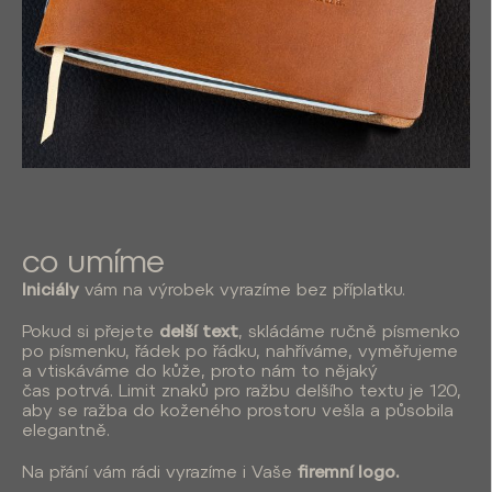
co umíme
Iniciály
vám na výrobek vyrazíme bez příplatku.
Pokud si přejete
delší text
, skládáme ručně písmenko
po písmenku, řádek po řádku, nahříváme, vyměřujeme
a vtiskáváme do kůže, proto nám to nějaký
čas potrvá. Limit znaků pro ražbu delšího textu je 120,
aby se ražba do koženého prostoru vešla a působila
elegantně.
Na přání vám rádi vyrazíme i Vaše
firemní logo.