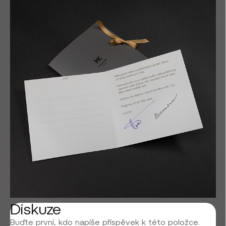
Diskuze
Buďte první, kdo napíše příspěvek k této položce.