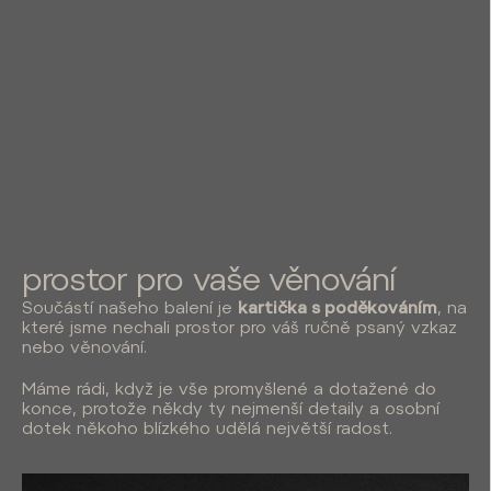
prostor pro vaše věnování
Součástí našeho balení je
kartička s poděkováním
, na
které jsme nechali prostor pro váš ručně psaný vzkaz
nebo věnování.
Máme rádi, když je vše promyšlené a dotažené do
konce, protože někdy ty nejmenší detaily a osobní
dotek někoho blízkého udělá největší radost.