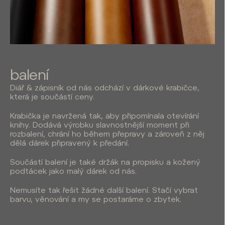
balení
Diář & zápisník od nás odchází v dárkové krabičce,
která je součástí ceny.
Krabička je navržená tak, aby připomínala otevírání
knihy. Dodává výrobku slavnostnější moment při
rozbalení, chrání ho během přepravy a zároveň z něj
dělá dárek připravený k předání.
Součástí balení je také držák na propisku a kožený
podtácek jako malý dárek od nás.
Nemusíte tak řešit žádné další balení. Stačí vybrat
barvu, věnování a my se postaráme o zbytek.